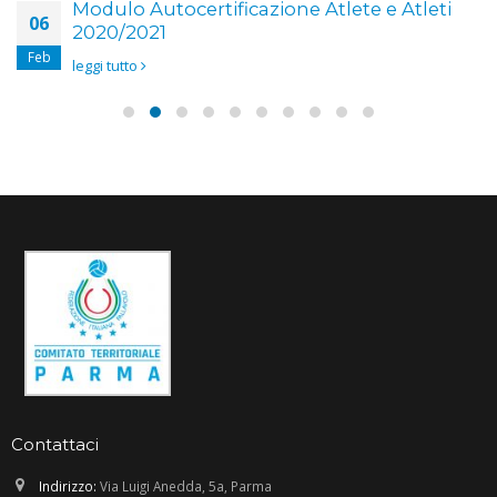
Modulo Autocertificazione Atlete e Atleti
06
2020/2021
Feb
leggi tutto
Contattaci
Indirizzo:
Via Luigi Anedda, 5a, Parma