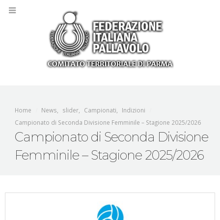
Home
News
,
slider
,
Campionati
,
Indizioni
Campionato di Seconda Divisione Femminile – Stagione 2025/2026
Campionato di Seconda Divisione
Femminile – Stagione 2025/2026