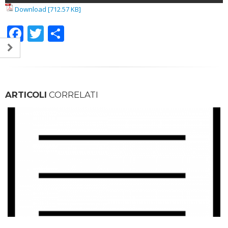
Download [712.57 KB]
Facebook
Twitter
Condividi
ARTICOLI
CORRELATI