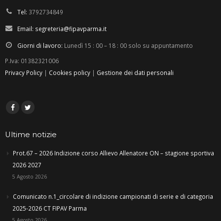
Tel:
3792734849
Email:
segreteria@fipavparma.it
Giorni di lavoro:
Lunedì 15 : 00 – 18 : 00 solo su appuntamento
P.Iva: 01382321006
Privacy Policy
|
Cookies policy
|
Gestione dei dati personali
Ultime notizie
Prot.67 – 2026 Indizione corso Allievo Allenatore ON – stagione sportiva
2026 2027
5 Agosto 2026
Comunicato n.1_circolare di indizione campionati di serie e di categoria
2025-2026 CT FIPAV Parma
5 Agosto 2026