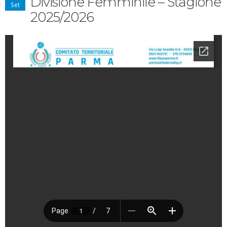
Divisione Femminile – Stagione
Set
2025/2026