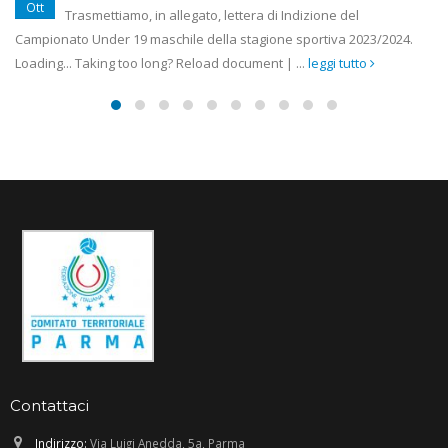
Ott
Trasmettiamo, in allegato, lettera di Indizione del
Campionato Under 19 maschile della stagione sportiva 2023/2024.
Loading... Taking too long? Reload document | ...
leggi tutto
Contattaci
Indirizzo:
Via Luigi Anedda, 5a, Parma