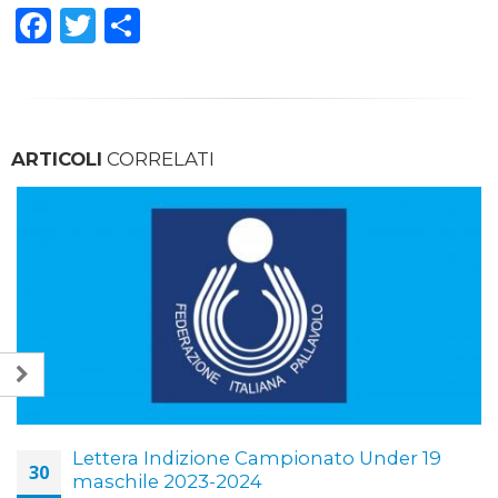
Facebook
Twitter
Condividi
ARTICOLI
CORRELATI
Lettera Indizione Campionato Under 19
30
maschile 2023-2024