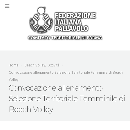
Home
Beach Volley
,
Attività
Convocazione allenamento Selezione Territoriale Femminile di Beach
Volley
Convocazione allenamento
Selezione Territoriale Femminile di
Beach Volley