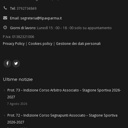
Tel:
3792734849
Email:
segreteria@fipavparma.it
Giorni di lavoro:
Lunedì 15 : 00 – 18 : 00 solo su appuntamento
P.Iva: 01382321006
Privacy Policy
|
Cookies policy
|
Gestione dei dati personali
Ultime notizie
Prot. 73 – Indizione Corso Arbitro Associato – Stagione Sportiva 2026-
2027
7 Agosto 2026
Prot. 72 – Indizione Corso Segnapunti Associato – Stagione Sportiva
2026-2027